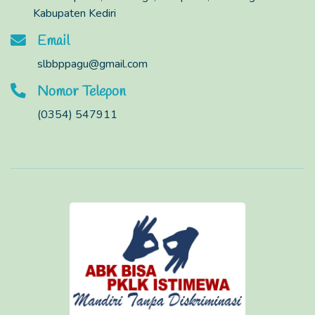
Kabupaten Kediri
Email
slbbppagu@gmail.com
Nomor Telepon
(0354) 547911